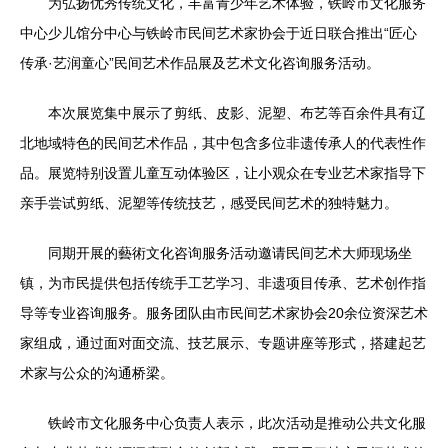
为弘扬优秀传统文化，丰富青少年艺术体验，铁岭市文化服务
中心少儿馆分中心与铁岭市民间艺术家协会于近日联合推出“匠心
传承·艺润童心”民间艺术作品展及艺术文化咨询服务活动。
本次展览集中展示了剪纸、皮影、泥塑、布艺等百余件具有辽
北地域特色的民间艺术作品，其中包含多位非遗传承人的代表性作
品。展览特别设置儿童互动体验区，让小观众在专业艺术家指导下
亲手尝试剪纸、泥塑等传统技艺，感受民间艺术的独特魅力。
同期开展的藝術文化咨询服务活动邀请民间艺术大师现场坐
镇，为市民提供包括传统手工艺学习、非遗项目传承、艺术创作指
导等专业咨询服务。服务团队由市民间艺术家协会20余位资深艺术
家组成，通过面对面交流、技艺展示、专题讲座等形式，搭建起艺
术家与公众的沟通桥梁。
铁岭市文化服务中心负责人表示，此次活动是推动公共文化服