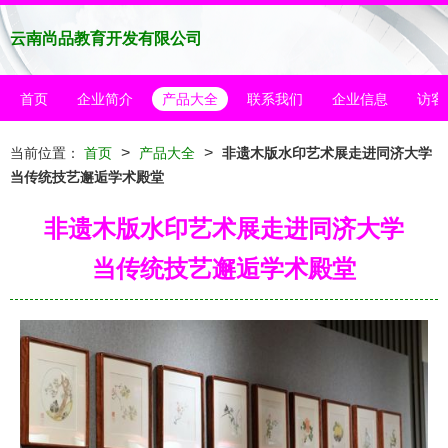
云南尚品教育开发有限公司
首页
企业简介
产品大全
联系我们
企业信息
访客
>
>
当前位置：
首页
产品大全
非遗木版水印艺术展走进同济大学
当传统技艺邂逅学术殿堂
非遗木版水印艺术展走进同济大学
当传统技艺邂逅学术殿堂