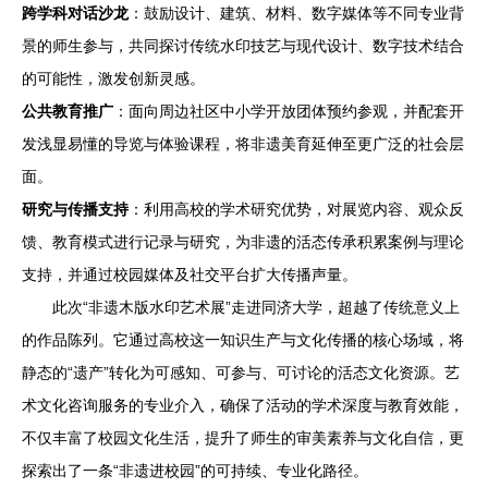
跨学科对话沙龙
：鼓励设计、建筑、材料、数字媒体等不同专业背
景的师生参与，共同探讨传统水印技艺与现代设计、数字技术结合
的可能性，激发创新灵感。
公共教育推广
：面向周边社区中小学开放团体预约参观，并配套开
发浅显易懂的导览与体验课程，将非遗美育延伸至更广泛的社会层
面。
研究与传播支持
：利用高校的学术研究优势，对展览内容、观众反
馈、教育模式进行记录与研究，为非遗的活态传承积累案例与理论
支持，并通过校园媒体及社交平台扩大传播声量。
此次“非遗木版水印艺术展”走进同济大学，超越了传统意义上
的作品陈列。它通过高校这一知识生产与文化传播的核心场域，将
静态的“遗产”转化为可感知、可参与、可讨论的活态文化资源。艺
术文化咨询服务的专业介入，确保了活动的学术深度与教育效能，
不仅丰富了校园文化生活，提升了师生的审美素养与文化自信，更
探索出了一条“非遗进校园”的可持续、专业化路径。