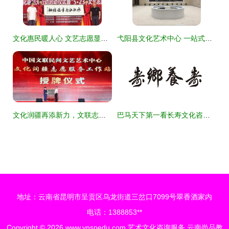
文化惠民暖人心 文艺志愿显真情——记2019杭州市文联“5·23文艺志愿服务”走进余杭塘栖古镇
弋阳县文化艺术中心 一站式艺术文化咨询服务指南
文化润疆再添新力，文联志愿服务站挂牌师市
巴马天下第一看长寿文化咨询服务社 艺术文化咨询服务
地址：云南省昆明市呈贡区乌龙街道三岔口7099号翠香酒家内
电话：1388853**
Copyright © 2026
www.ynspedu.com
艺术文化咨询服务
云南尚品教